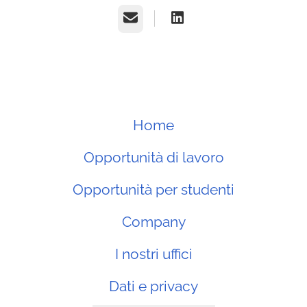
E-mail
Home
Opportunità di lavoro
Opportunità per studenti
Company
I nostri uffici
Dati e privacy