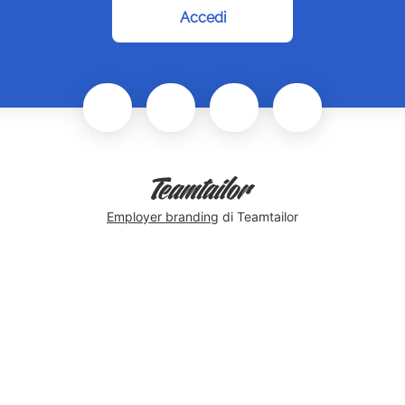
Accedi
Employer branding
di Teamtailor