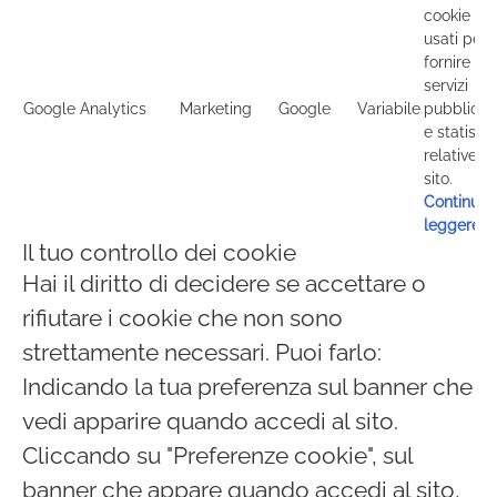
cookie so
usati per
fornire
servizi
Google Analytics
Marketing
Google
Variabile
pubblicita
e statisti
relative al
sito.
Continua 
leggere
Il tuo controllo dei cookie
Hai il diritto di decidere se accettare o
rifiutare i cookie che non sono
strettamente necessari. Puoi farlo:
Indicando la tua preferenza sul banner che
vedi apparire quando accedi al sito.
Cliccando su "Preferenze cookie", sul
banner che appare quando accedi al sito,