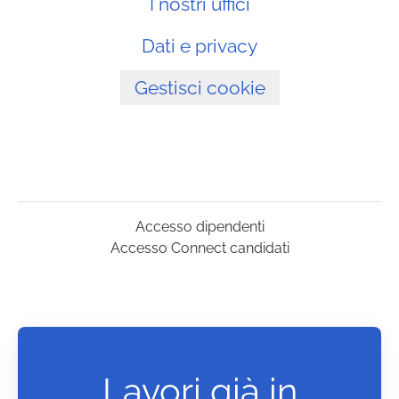
I nostri uffici
Dati e privacy
Gestisci cookie
Accesso dipendenti
Accesso Connect candidati
Lavori già in