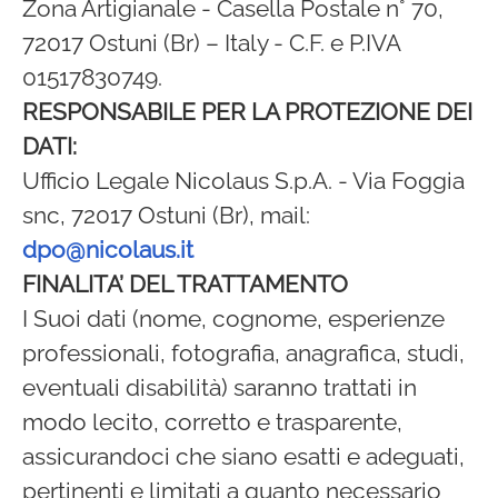
Zona Artigianale - Casella Postale n° 70,
72017 Ostuni (Br) – Italy - C.F. e P.IVA
01517830749.
RESPONSABILE PER LA PROTEZIONE DEI
DATI:
Ufficio Legale Nicolaus S.p.A. - Via Foggia
snc, 72017 Ostuni (Br), mail:
dpo@nicolaus.it
FINALITA’ DEL TRATTAMENTO
I Suoi dati (nome, cognome, esperienze
professionali, fotografia, anagrafica, studi,
eventuali disabilità) saranno trattati in
modo lecito, corretto e trasparente,
assicurandoci che siano esatti e adeguati,
pertinenti e limitati a quanto necessario