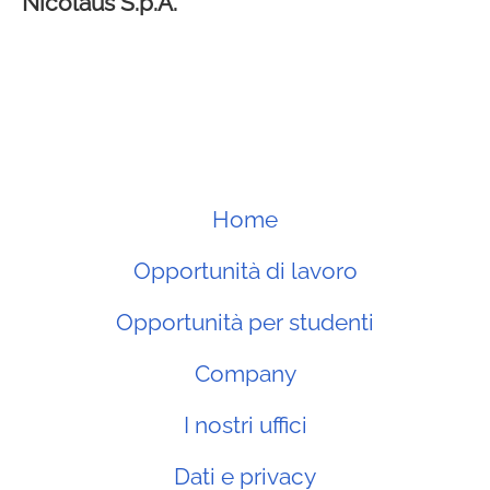
Nicolaus
S.p.A.
Home
Opportunità di lavoro
Opportunità per studenti
Company
I nostri uffici
Dati e privacy