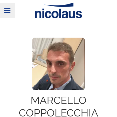
Menu Carriera
MARCELLO
COPPOLECCHIA