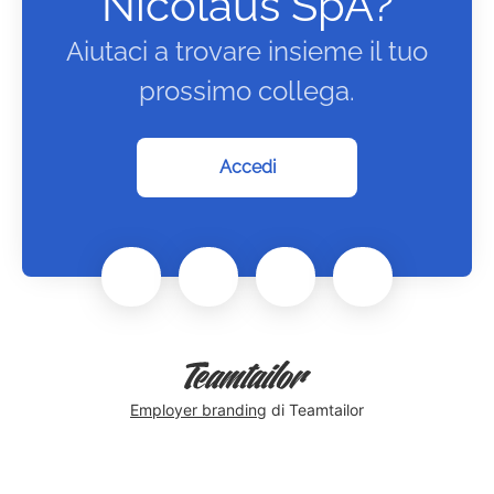
Nicolaus SpA?
Aiutaci a trovare insieme il tuo
prossimo collega.
Accedi
Employer branding
di Teamtailor