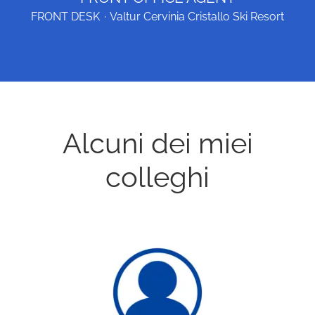
FRONT DESK
·
Valtur Cervinia Cristallo Ski Resort
Alcuni dei miei
colleghi