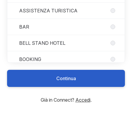
ASSISTENZA TURISTICA
BAR
BELL STAND HOTEL
BOOKING
CONTABILITA'
Continua
CUSTOMER SERVICE
Già in Connect?
Accedi
.
DIGITAL/IT
ECONOMATO